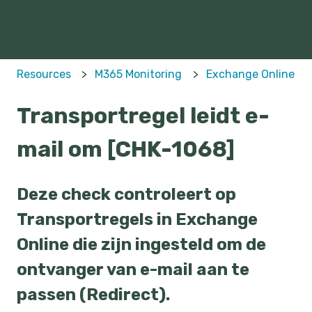
Resources
M365 Monitoring
Exchange Online
Transportregel leidt e-
mail om [CHK-1068]
Deze check controleert op
Transportregels in Exchange
Online die zijn ingesteld om de
ontvanger van e-mail aan te
passen (Redirect).