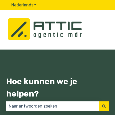
Nederlands
Submenu tonen voor vertalingen
Hoe kunnen we je
helpen?
Er zijn geen suggesties want het zoekveld is leeg.