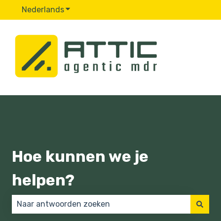
Nederlands
Submenu tonen voor vertalingen
Hoe kunnen we je
helpen?
Er zijn geen suggesties want het zoekveld is leeg.