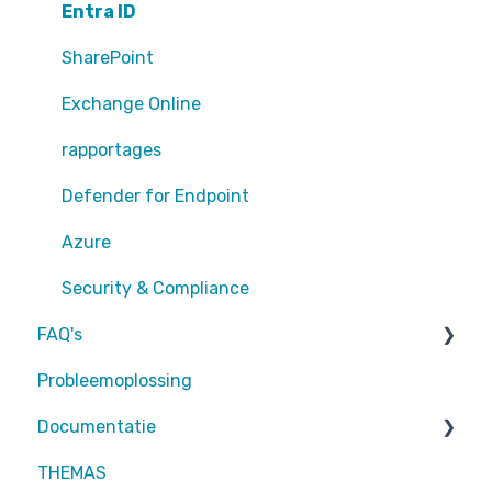
Teams
Entra ID
Sharepoint
SharePoint
Exchange Online
Exchange Online
EntraID - MFA
rapportages
EntraID - Guests
Defender for Endpoint
EntraID - Conditional Access
Azure
EntraID - General
Security & Compliance
FAQ's
Defender XDR
Probleemoplossing
Intune
Partners
Documentatie
Attic MDR
THEMAS
Partners