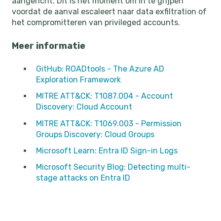
aangericht. Dit is het moment om in te grijpen
voordat de aanval escaleert naar data exfiltration of
het compromitteren van privileged accounts.
Meer informatie
GitHub: ROADtools - The Azure AD
Exploration Framework
MITRE ATT&CK: T1087.004 - Account
Discovery: Cloud Account
MITRE ATT&CK: T1069.003 - Permission
Groups Discovery: Cloud Groups
Microsoft Learn: Entra ID Sign-in Logs
Microsoft Security Blog: Detecting multi-
stage attacks on Entra ID