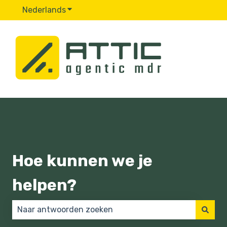
Nederlands
Submenu tonen voor vertalingen
Hoe kunnen we je
helpen?
Er zijn geen suggesties want het zoekveld is leeg.