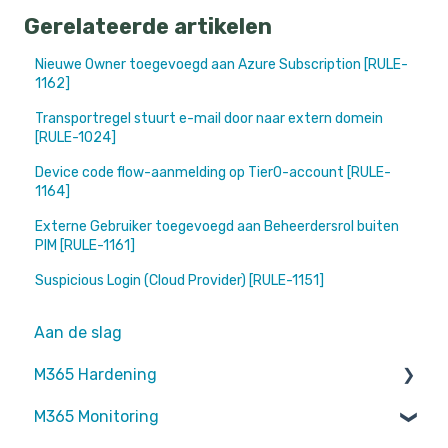
Gerelateerde artikelen
Nieuwe Owner toegevoegd aan Azure Subscription [RULE-
1162]
Transportregel stuurt e-mail door naar extern domein
[RULE-1024]
Device code flow-aanmelding op Tier0-account [RULE-
1164]
Externe Gebruiker toegevoegd aan Beheerdersrol buiten
PIM [RULE-1161]
Suspicious Login (Cloud Provider) [RULE-1151]
Aan de slag
M365 Hardening
M365 Monitoring
Operational