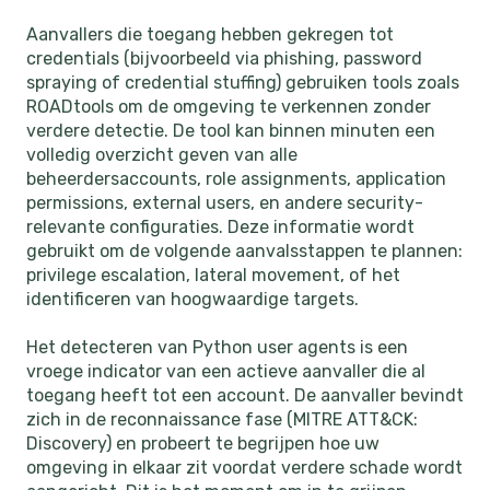
Aanvallers die toegang hebben gekregen tot
credentials (bijvoorbeeld via phishing, password
spraying of credential stuffing) gebruiken tools zoals
ROADtools om de omgeving te verkennen zonder
verdere detectie. De tool kan binnen minuten een
volledig overzicht geven van alle
beheerdersaccounts, role assignments, application
permissions, external users, en andere security-
relevante configuraties. Deze informatie wordt
gebruikt om de volgende aanvalsstappen te plannen:
privilege escalation, lateral movement, of het
identificeren van hoogwaardige targets.
Het detecteren van Python user agents is een
vroege indicator van een actieve aanvaller die al
toegang heeft tot een account. De aanvaller bevindt
zich in de reconnaissance fase (MITRE ATT&CK:
Discovery) en probeert te begrijpen hoe uw
omgeving in elkaar zit voordat verdere schade wordt