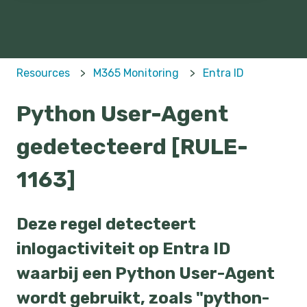
Resources
M365 Monitoring
Entra ID
Python User-Agent
gedetecteerd [RULE-
1163]
Deze regel detecteert
inlogactiviteit op Entra ID
waarbij een Python User-Agent
wordt gebruikt, zoals "python-