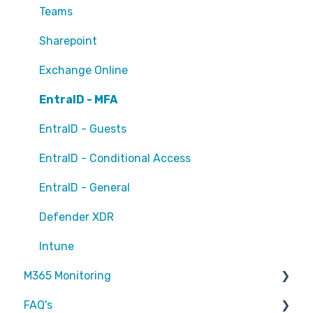
Teams
Sharepoint
Exchange Online
EntraID - MFA
EntraID - Guests
EntraID - Conditional Access
EntraID - General
Defender XDR
Intune
M365 Monitoring
FAQ's
Entra ID