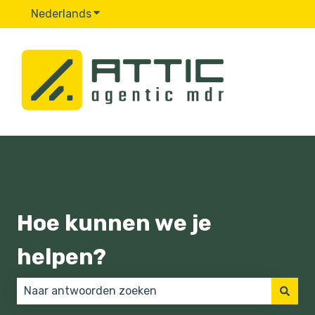
Nederlands
Submenu tonen voor vertalingen
Hoe kunnen we je
helpen?
Er zijn geen suggesties want het zoekveld is leeg.