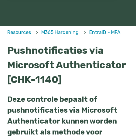
Resources
M365 Hardening
EntraID - MFA
Pushnotificaties via
Microsoft Authenticator
[CHK-1140]
Deze controle bepaalt of
pushnotificaties via Microsoft
Authenticator kunnen worden
gebruikt als methode voor