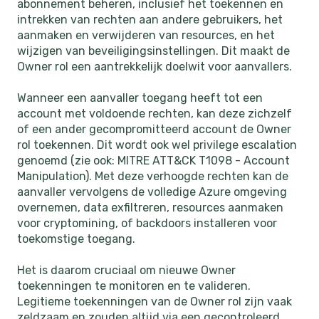
abonnement beheren, inclusief het toekennen en
intrekken van rechten aan andere gebruikers, het
aanmaken en verwijderen van resources, en het
wijzigen van beveiligingsinstellingen. Dit maakt de
Owner rol een aantrekkelijk doelwit voor aanvallers.
Wanneer een aanvaller toegang heeft tot een
account met voldoende rechten, kan deze zichzelf
of een ander gecompromitteerd account de Owner
rol toekennen. Dit wordt ook wel privilege escalation
genoemd (zie ook: MITRE ATT&CK T1098 - Account
Manipulation). Met deze verhoogde rechten kan de
aanvaller vervolgens de volledige Azure omgeving
overnemen, data exfiltreren, resources aanmaken
voor cryptomining, of backdoors installeren voor
toekomstige toegang.
Het is daarom cruciaal om nieuwe Owner
toekenningen te monitoren en te valideren.
Legitieme toekenningen van de Owner rol zijn vaak
zeldzaam en zouden altijd via een gecontroleerd