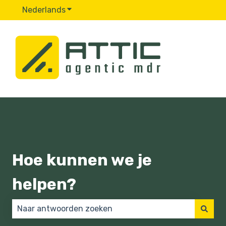
Nederlands
Submenu tonen voor vertalingen
Hoe kunnen we je
helpen?
Er zijn geen suggesties want het zoekveld is leeg.