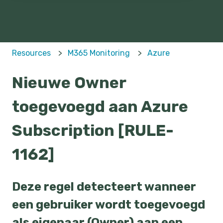
Resources
M365 Monitoring
Azure
Nieuwe Owner
toegevoegd aan Azure
Subscription [RULE-
1162]
Deze regel detecteert wanneer
een gebruiker wordt toegevoegd
als eigenaar (Owner) aan een