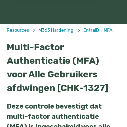
Resources
M365 Hardening
EntraID - MFA
Multi-Factor
Authenticatie (MFA)
voor Alle Gebruikers
afdwingen [CHK-1327]
Deze controle bevestigt dat
multi-factor authenticatie
(MFA) is ingeschakeld voor alle