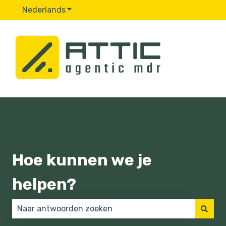
Nederlands
Submenu tonen voor vertalingen
Hoe kunnen we je
helpen?
Er zijn geen suggesties want het zoekveld is leeg.