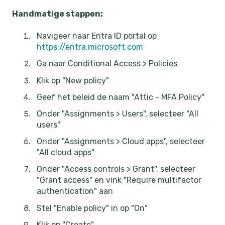
Handmatige stappen:
Navigeer naar Entra ID portal op
https://entra.microsoft.com
Ga naar Conditional Access > Policies
Klik op "New policy"
Geef het beleid de naam "Attic - MFA Policy"
Onder "Assignments > Users", selecteer "All
users"
Onder "Assignments > Cloud apps", selecteer
"All cloud apps"
Onder "Access controls > Grant", selecteer
"Grant access" en vink "Require multifactor
authentication" aan
Stel "Enable policy" in op "On"
Klik op "Create"