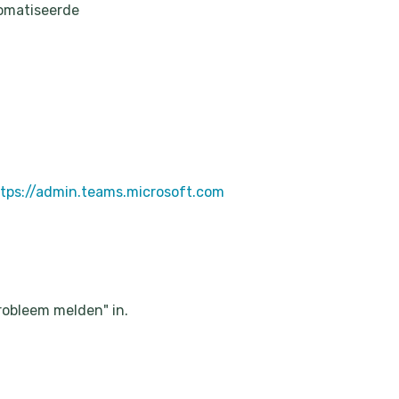
tomatiseerde
tps://admin.teams.microsoft.com
robleem melden" in.