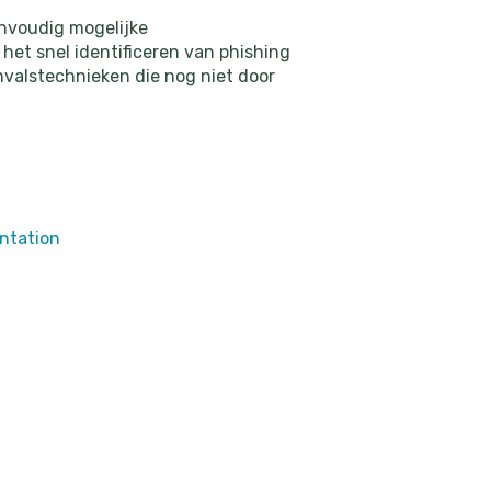
envoudig mogelijke
 het snel identificeren van phishing
alstechnieken die nog niet door
ntation