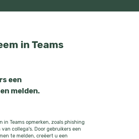
leem in Teams
rs een
nen melden.
en in Teams opmerken, zoals phishing
 van collega's. Door gebruikers een
men te melden, creëert u een