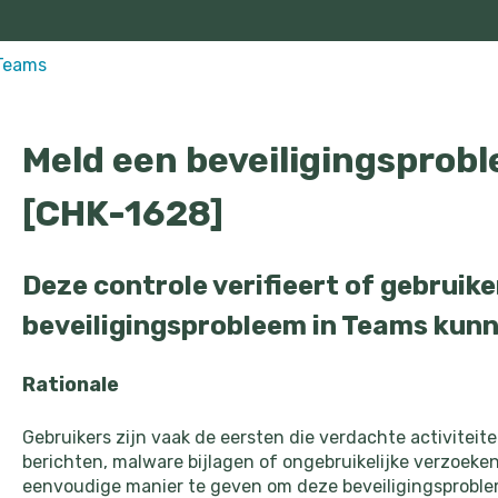
Teams
Meld een beveiligingsprob
[CHK-1628]
Deze controle verifieert of gebruike
beveiligingsprobleem in Teams kun
Rationale
Gebruikers zijn vaak de eersten die verdachte activiteit
berichten, malware bijlagen of ongebruikelijke verzoeken
eenvoudige manier te geven om deze beveiligingsproble