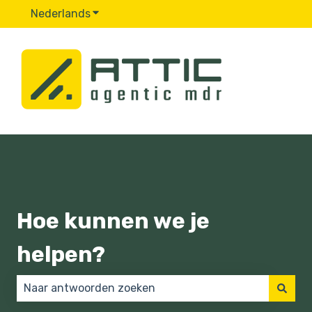
Nederlands
Submenu tonen voor vertalingen
Hoe kunnen we je
helpen?
Er zijn geen suggesties want het zoekveld is leeg.