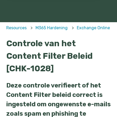
Resources
M365 Hardening
Exchange Online
Controle van het
Content Filter Beleid
[CHK-1028]
Deze controle verifieert of het
Content Filter beleid correct is
ingesteld om ongewenste e-mails
zoals spam en phishing te