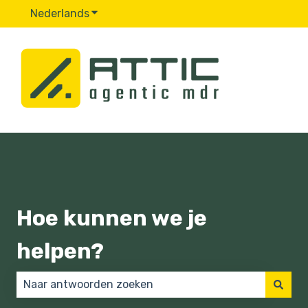
Nederlands
Submenu tonen voor vertalingen
Hoe kunnen we je
helpen?
Er zijn geen suggesties want het zoekveld is leeg.