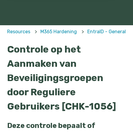
Resources
M365 Hardening
EntraID - General
Controle op het
Aanmaken van
Beveiligingsgroepen
door Reguliere
Gebruikers [CHK-1056]
Deze controle bepaalt of