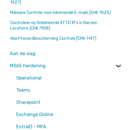
1927]
Malware Controle voor Inkomende E-mails [CHK-1025]
Controleer op Onbeheerde ATTIC IP's in Named
Locations [CHK-1108]
Wachtwoordbescherming Controle [CHK-1147]
Aan de slag
M365 Hardening
Operational
Teams
Sharepoint
Exchange Online
EntraID - MFA