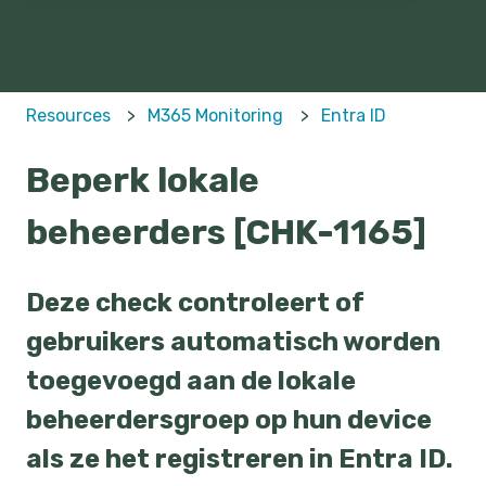
Resources
M365 Monitoring
Entra ID
Beperk lokale
beheerders [CHK-1165]
Deze check controleert of
gebruikers automatisch worden
toegevoegd aan de lokale
beheerdersgroep op hun device
als ze het registreren in Entra ID.