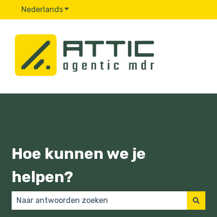
Nederlands
Submenu tonen voor vertalingen
Hoe kunnen we je
helpen?
Er zijn geen suggesties want het zoekveld is leeg.