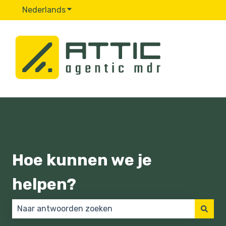
Nederlands
Submenu tonen voor vertalingen
Hoe kunnen we je
helpen?
Er zijn geen suggesties want het zoekveld is leeg.