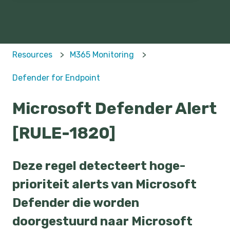
Resources
M365 Monitoring
Defender for Endpoint
Microsoft Defender Alert
[RULE-1820]
Deze regel detecteert hoge-
prioriteit alerts van Microsoft
Defender die worden
doorgestuurd naar Microsoft