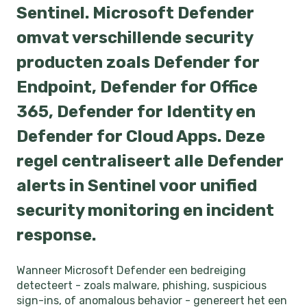
Sentinel. Microsoft Defender
omvat verschillende security
producten zoals Defender for
Endpoint, Defender for Office
365, Defender for Identity en
Defender for Cloud Apps. Deze
regel centraliseert alle Defender
alerts in Sentinel voor unified
security monitoring en incident
response.
Wanneer Microsoft Defender een bedreiging
detecteert - zoals malware, phishing, suspicious
sign-ins, of anomalous behavior - genereert het een