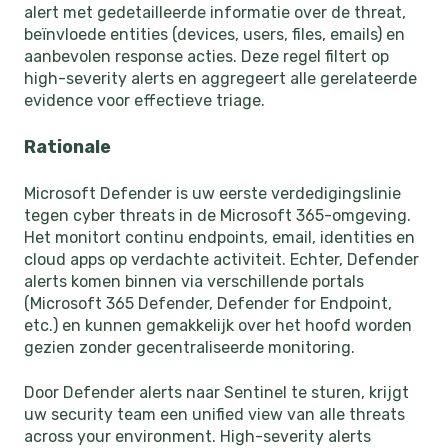
alert met gedetailleerde informatie over de threat,
beïnvloede entities (devices, users, files, emails) en
aanbevolen response acties. Deze regel filtert op
high-severity alerts en aggregeert alle gerelateerde
evidence voor effectieve triage.
Rationale
Microsoft Defender is uw eerste verdedigingslinie
tegen cyber threats in de Microsoft 365-omgeving.
Het monitort continu endpoints, email, identities en
cloud apps op verdachte activiteit. Echter, Defender
alerts komen binnen via verschillende portals
(Microsoft 365 Defender, Defender for Endpoint,
etc.) en kunnen gemakkelijk over het hoofd worden
gezien zonder gecentraliseerde monitoring.
Door Defender alerts naar Sentinel te sturen, krijgt
uw security team een unified view van alle threats
across your environment. High-severity alerts