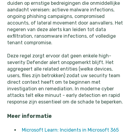
duiden op ernstige bedreigingen die onmiddellijke
aandacht vereisen: actieve malware infections,
ongoing phishing campaigns, compromised
accounts, of lateral movement door aanvallers. Het
negeren van deze alerts kan leiden tot data
exfiltration, ransomware infections, of volledige
tenant compromise.
Deze regel zorgt ervoor dat geen enkele high-
severity Defender alert onopgemerkt blijft. Het
aggregeert alle related entities (welke devices,
users, files zijn betrokken) zodat uw security team
direct context heeft om te beginnen met
investigation en remediation. In moderne cyber
attacks telt elke minuut - early detection en rapid
response zijn essentieel om de schade te beperken.
Meer informatie
Microsoft Learn: Incidents in Microsoft 365