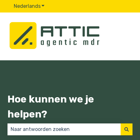
Nederlands
Submenu tonen voor vertalingen
Hoe kunnen we je
helpen?
Er zijn geen suggesties want het zoekveld is leeg.