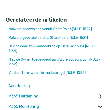
Gerelateerde artikelen
Malware gedownload vanuit SharePoint [RULE-1522]
Malware gedetecteerd op SharePoint [RULE-1521]
Device code flow-aanmelding op Tier0-account [RULE-
1164]
Nieuwe Owner toegevoegd aan Azure Subscription [RULE-
1162]
Verdacht trefwoord in mailboxregel [RULE-1022]
Aan de slag
M365 Hardening
M365 Monitoring
Operational