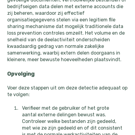
bedrijfseigen data delen met externe accounts die
zij beheren, waardoor zij effectief
organisatiegegevens stelen via een legitiem file
sharing mechanisme dat mogelijk traditionele data
loss prevention controles omzeilt. Het volume en de
snelheid van de deelactiviteit onderscheiden
kwaadaardig gedrag van normale zakelijke
samenwerking, waarbij extern delen doorgaans in
kleinere, meer bewuste hoeveelheden plaatsvindt.
Opvolging
Voer deze stappen uit om deze detectie adequaat op
te volgen:
Verifieer met de gebruiker of het grote
aantal externe delingen bewust was.
Controleer welke bestanden zijn gedeeld,
met wie ze zijn gedeeld en of dit consistent
is met de normale werkactiviteiten van de