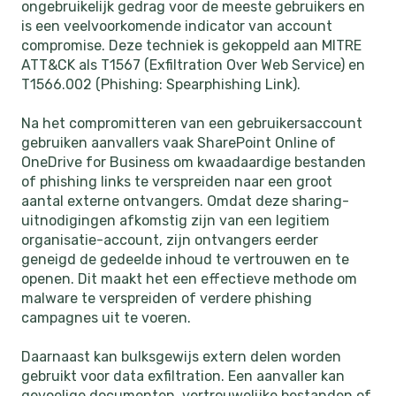
ongebruikelijk gedrag voor de meeste gebruikers en
is een veelvoorkomende indicator van account
compromise. Deze techniek is gekoppeld aan MITRE
ATT&CK als T1567 (Exfiltration Over Web Service) en
T1566.002 (Phishing: Spearphishing Link).
Na het compromitteren van een gebruikersaccount
gebruiken aanvallers vaak SharePoint Online of
OneDrive for Business om kwaadaardige bestanden
of phishing links te verspreiden naar een groot
aantal externe ontvangers. Omdat deze sharing-
uitnodigingen afkomstig zijn van een legitiem
organisatie-account, zijn ontvangers eerder
geneigd de gedeelde inhoud te vertrouwen en te
openen. Dit maakt het een effectieve methode om
malware te verspreiden of verdere phishing
campagnes uit te voeren.
Daarnaast kan bulksgewijs extern delen worden
gebruikt voor data exfiltration. Een aanvaller kan
gevoelige documenten, vertrouwelijke bestanden of