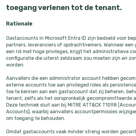
toegang verlenen tot de tenant.
Rationale
Gastaccounts in Microsoft Entra ID zijn bedoeld voor b
partners, leveranciers of opdrachtnemers. Wanneer ee
een rol met hoge privileges, krijgt het administratieve c
configuratie die uiterst zeldzaam zou moeten zijn en zo
worden.
Aanvallers die een administrator account hebben gecom
externe accounts toe aan privileged roles als persisten
toe te kennen aan een gastaccount dat zij beheren, beh
tenant, zelfs als het oorspronkelijk gecompromitteerde 
Deze techniek sluit aan bij MITRE ATT&CK T1098 (Accoun
Accounts), waarbij aanvallers accountpermissies wijzige
om toegang te behouden.
Omdat gastaccounts vaak minder streng worden gecontr