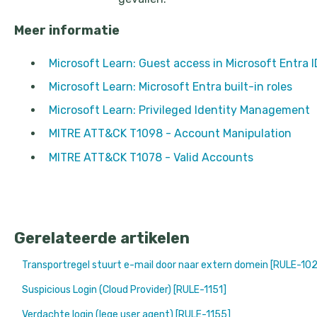
Meer informatie
Microsoft Learn: Guest access in Microsoft Entra I
Microsoft Learn: Microsoft Entra built-in roles
Microsoft Learn: Privileged Identity Management
MITRE ATT&CK T1098 - Account Manipulation
MITRE ATT&CK T1078 - Valid Accounts
Gerelateerde artikelen
Transportregel stuurt e-mail door naar extern domein [RULE-10
Suspicious Login (Cloud Provider) [RULE-1151]
Verdachte login (lege user agent) [RULE-1155]