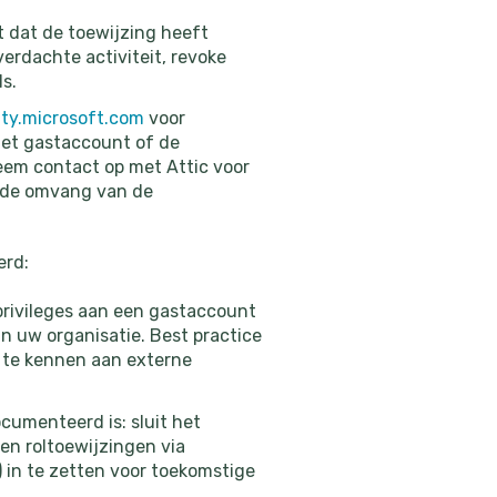
 dat de toewijzing heeft
verdachte activiteit, revoke
s.
ity.microsoft.com
voor
het gastaccount of de
em contact op met Attic voor
s de omvang van de
erd:
privileges aan een gastaccount
van uw organisatie. Best practice
e te kennen aan externe
cumenteerd is: sluit het
en roltoewijzingen via
 in te zetten voor toekomstige