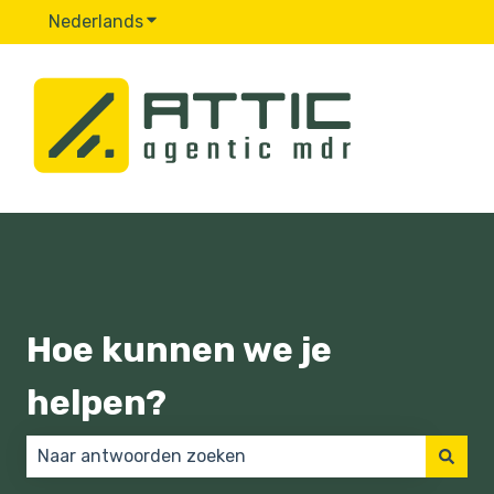
Nederlands
Submenu tonen voor vertalingen
Hoe kunnen we je
helpen?
Er zijn geen suggesties want het zoekveld is leeg.