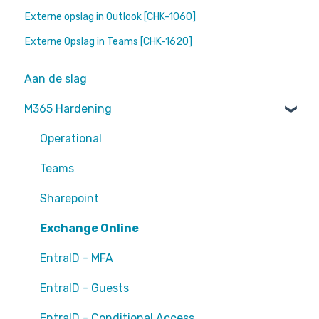
Externe opslag in Outlook [CHK-1060]
Externe Opslag in Teams [CHK-1620]
Aan de slag
M365 Hardening
Operational
Teams
Sharepoint
Exchange Online
EntraID - MFA
EntraID - Guests
EntraID - Conditional Access