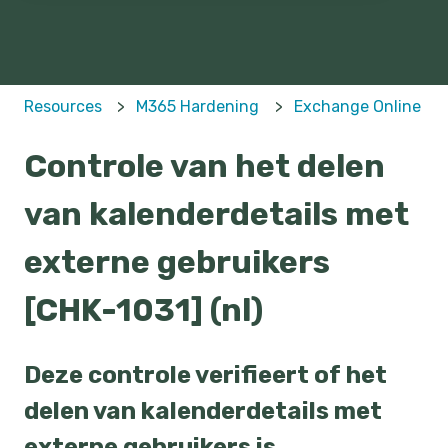
Resources
M365 Hardening
Exchange Online
Controle van het delen
van kalenderdetails met
externe gebruikers
[CHK-1031] (nl)
Deze controle verifieert of het
delen van kalenderdetails met
externe gebruikers is