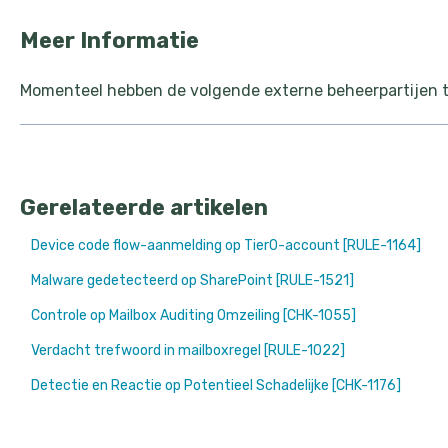
Meer Informatie
Momenteel hebben de volgende externe beheerpartijen 
Gerelateerde artikelen
Device code flow-aanmelding op Tier0-account [RULE-1164]
Malware gedetecteerd op SharePoint [RULE-1521]
Controle op Mailbox Auditing Omzeiling [CHK-1055]
Verdacht trefwoord in mailboxregel [RULE-1022]
Detectie en Reactie op Potentieel Schadelijke [CHK-1176]