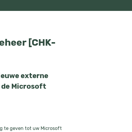
Beheer [CHK-
nieuwe externe
 de Microsoft
g te geven tot uw Microsoft