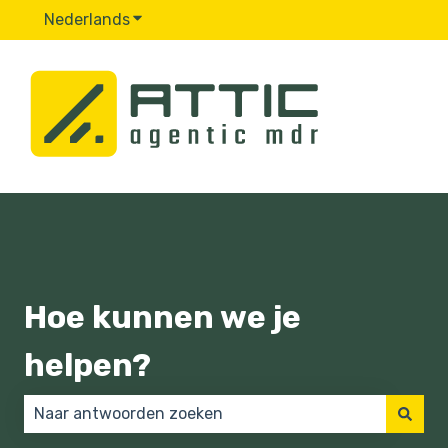
Nederlands
Submenu tonen voor vertalingen
Hoe kunnen we je
helpen?
Er zijn geen suggesties want het zoekveld is leeg.