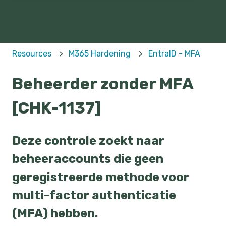
Resources
M365 Hardening
EntraID - MFA
Beheerder zonder MFA
[CHK-1137]
Deze controle zoekt naar
beheeraccounts die geen
geregistreerde methode voor
multi-factor authenticatie
(MFA) hebben.