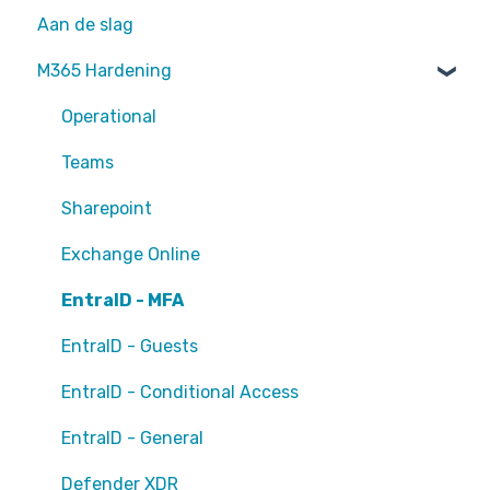
Aan de slag
M365 Hardening
Operational
Teams
Sharepoint
Exchange Online
EntraID - MFA
EntraID - Guests
EntraID - Conditional Access
EntraID - General
Defender XDR