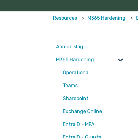
Resources
M365 Hardening
Aan de slag
M365 Hardening
Operational
Teams
Sharepoint
Exchange Online
EntraID - MFA
EntraID - Guests