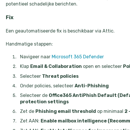
potentieel schadelijke berichten.
Fix
Een geautomatiseerde fix is beschikbaar via Attic.
Handmatige stappen:
Navigeer naar
Microsoft 365 Defender
Klap
Email & Collaboration
open en selecteer
Pol
Selecteer
Threat policies
Onder policies, selecteer
Anti-Phishing
Selecteer de
Office365 AntiPhish Default (Def
protection settings
Zet de
Phishing email threshold
op minimaal
2 
Zet AAN:
Enable mailbox intelligence (Recom