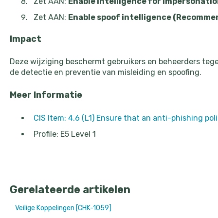
Zet AAN:
Enable Intelligence for impersonat
Zet AAN:
Enable spoof intelligence (Recomme
Impact
Deze wijziging beschermt gebruikers en beheerders tege
de detectie en preventie van misleiding en spoofing.
Meer Informatie
CIS Item: 4.6 (L1) Ensure that an anti-phishing po
Profile: E5 Level 1
Gerelateerde artikelen
Veilige Koppelingen [CHK-1059]