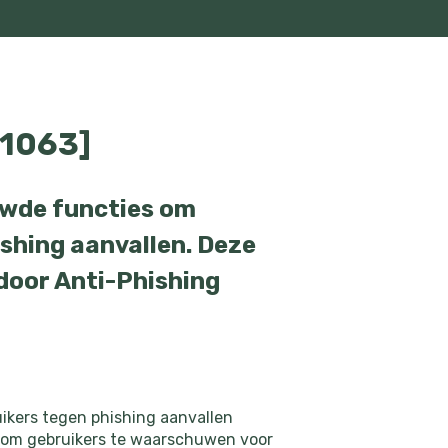
-1063]
uwde functies om
shing aanvallen. Deze
door Anti-Phishing
uikers tegen phishing aanvallen
ps om gebruikers te waarschuwen voor